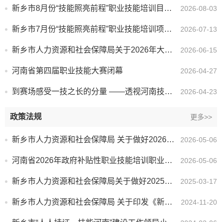
新乡市8月份“技能照亮前程”职业技能培训目录清单
2026-08-03
新乡市7月份“技能照亮前程”职业技能培训项目清单
2026-07-13
新乡市人力资源和社会保障局关于2026年大中小学劳动教育优质课（技工院校）评选结果的公示
2026-06-15
河南省第四届职业技能大赛闭幕
2026-04-27
到赛场感受一技之长的分量 ——透视河南技能大赛的“三个维度”
2026-04-23
政策法规
更多>>
新乡市人力资源和社会保障局 关于做好2026年新乡市第一批承担政府补贴性职业技能培训和评价工作的通知
2026-05-06
河南省2026年政府补贴性职业技能培训职业（工种）指导目录
2026-05-06
新乡市人力资源和社会保障局关于做好2025年新乡市第一批承担政府 补贴性职业技能培训和评价工作的通知
2025-03-17
新乡市人力资源和社会保障局 关于印发《新乡市民办职业培训学校管理办法（试行）》的通知
2024-11-20