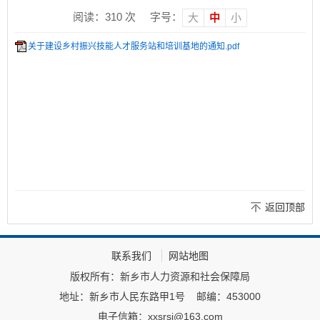
阅读：
310
次
字号：
大
中
小
关于建设乡村振兴技能人才服务站和培训基地的通知.pdf
返回顶部
联系我们
网站地图
版权所有：新乡市人力资源和社会保障局
地址：新乡市人民东路甲1号
邮编：453000
电子信箱：xxsrsj@163.com