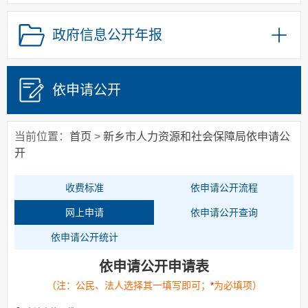
政府集中采购
政府信息公开年报
政策解读
重点领域信息公开
权责清单
依申请公开
行政事业性收费
公务员招录
当前位置：
首页
>
新乡市人力资源和社会保障局依申请公
政务流程
开
收费标准
依申请公开流程
网上申请
依申请公开查询
依申请公开统计
依申请公开申请表
（注：公民、法人选择其一填写即可；
*
为必填项）