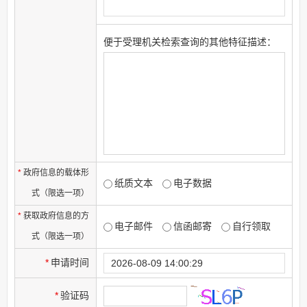
便于受理机关检索查询的其他特征描述：
*
政府信息的载体形
纸质文本
电子数据
式（限选一项）
*
获取政府信息的方
电子邮件
信函邮寄
自行领取
式（限选一项）
*
申请时间
*
验证码