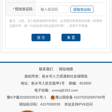
*
短信验证码
备注：公民、法人或其他组织申请时，必须提交有效身份证明（如身份
证复印件、统一社会信用代码证复印件等），否则不予受理。
联系我们
网站地图
版权所有：新乡市人力资源和社会保障局
地址：新乡市人民东路甲1号
邮编：453000
电子信箱：xxsrsj@163.com
豫ICP备2020033531号-1
豫公网安备 41070202000769号
网站标识码：4107000039
本站支持IPV6访问