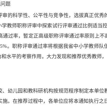
式
问题
评审的科学性、公平性与竞争性，
选拔真正优秀
小学教师职称评审
中探索试行评审
通过比例
适当
高通过率，暂定正高级职称评审通过率原则上不
95%
。职称评审通过率将根据我省中小学教师队
力和水平的考察
作用，大力发现和推荐优秀教师，
校、幼儿园和教科研机构按规范程序制定本单位
实施。
在推荐过程中，
各单位应将本通知执行之