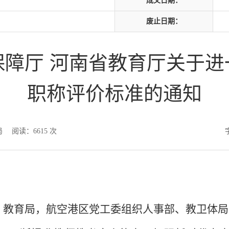
成文日期：
废止日期：
保障厅 河南省教育厅关于进
职称评价标准的通知
局
阅读：
6615
次
、教育局，
航空港区党工委组织人事部
、
教卫体
局