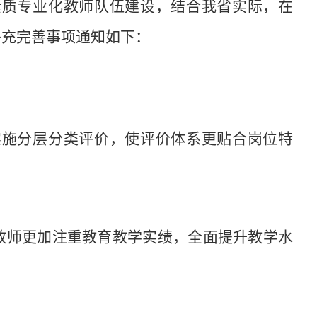
素质专业化教师队伍建设，结合我省实际，在
补充完善事项通知如下：
实施分层分类
评价
，使评价体系更贴合岗位特
教师更加注重教育教学实绩，全面提
升教学水