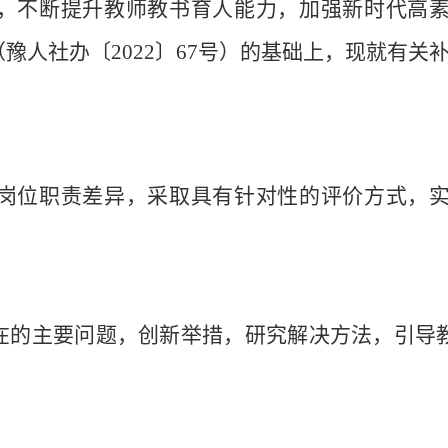
，不断提升教师教书育人能力，加强新时代高
（豫人社办〔
2022
〕
67
号）的基础上，现就有关
岗位职责差异，
采取
具有针对性的评价方式，
在的主要问题，创新举措，研究解决方法，引导