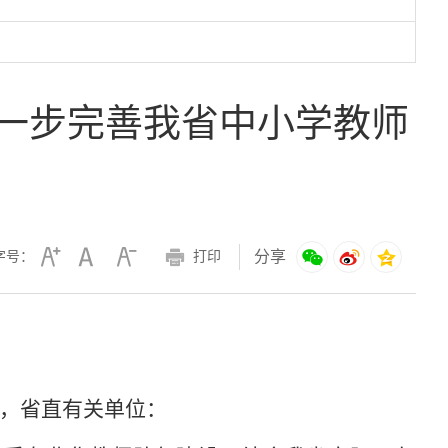
一步完善我省中小学教师
分享
字号：
打印
，省直有关单位：