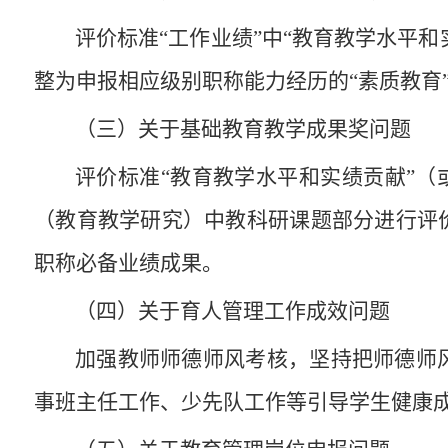
评价标准“工作业绩”中“教育教学水平和
整为申报相应级别职称能力经历的“素质教育
（三）
关于
基础教育教学成果奖
问题
评价标准“教育
教学水平和实绩贡献”
（
（教育教学研究）中教科研课题
部分进行评
职称必备业绩成果。
（四）
关于
育人管理工作成效
问题
加强教师师德师风考核，
坚持把师德师
事
班主任
工作、
少先队工作等
引导学生健康