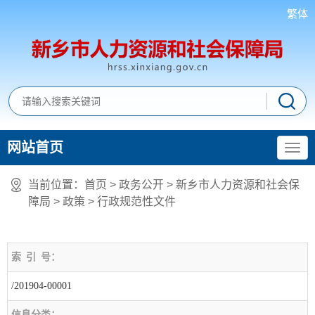
繁体
网站首页
当前位置：
首页
> 政务公开 > 新乡市人力资源和社会保
障局
>
政策
>
行政规范性文件
索
引
号：
/201904-00001
信息分类：