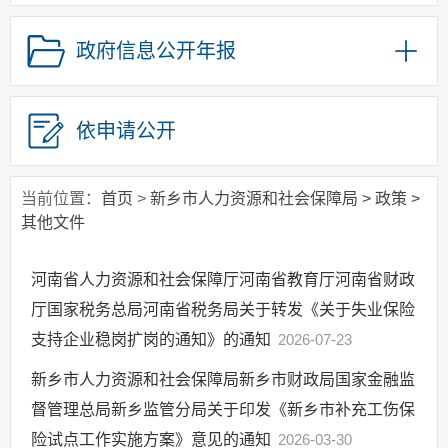
政府集中采购
政府信息公开年报
政策解读
重点领域信息公开
权责清单
依申请公开
行政事业性收费
公务员招录
当前位置：
首页
>
新乡市人力资源和社会保障局
>
政策
>
政务流程
其他文件
河南省人力资源和社会保障厅河南省教育厅河南省财政
厅国家税务总局河南省税务局关于转发《关于失业保险
支持企业稳岗扩岗的通知》的通知
2026-07-23
新乡市人力资源和社会保障局新乡市财政局国家金融监
督管理总局新乡监管分局关于印发《新乡市补充工伤保
险试点工作实施方案》意见的通知
2026-03-30