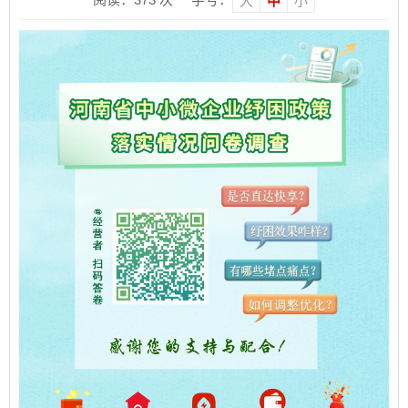
大
中
小