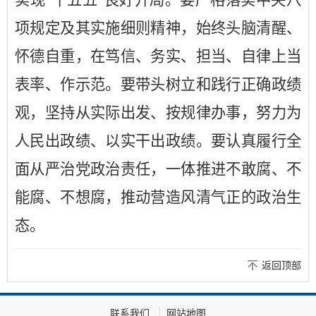
实现
“
十五五
”
良好开局。要严格落实中央八
项规定及其实施细则精神，始终头脑清醒、
怀德自重，在笃信、务实、担当、自律上当
表率、作示范。要带头树立和践行正确政绩
观，坚持从实际出发、按规律办事，努力为
人民出政绩、以实干出政绩。要认真履行全
面从严治党政治责任，一体推进不敢腐、不
能腐、不想腐，推动营造风清气正的政治生
态。
返回顶部
联系我们
网站地图