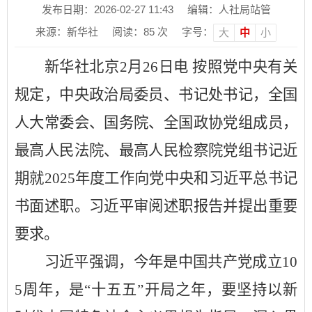
发布日期：2026-02-27 11:43
编辑：人社局站管
来源：新华社
阅读：
85
次
字号：
大
中
小
新华社北京
2月26日电 按照党中央有关
规定，中央政治局委员、书记处书记，全国
人大常委会、国务院、全国政协党组成员，
最高人民法院、最高人民检察院党组书记近
期就2025年度工作向党中央和习近平总书记
书面述职。习近平审阅述职报告并提出重要
要求。
习近平强调，今年是中国共产党成立
10
5周年，是
“
十五五
”
开局之年，要坚持以新