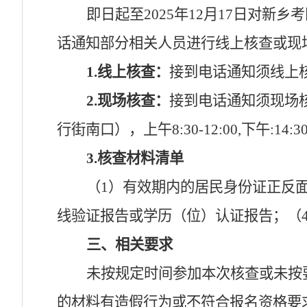
即日起至
2025年12月1
7
日对
新乡
考
话通知部分相关人员进行线上核查或现
1.线上核查：
接到电话通知须线上
2.现场核查：
接到电话通知须现场
行街南口
）
，
上午
8:30-12:00,下午:14:3
3.核查材料清单
（
1）有效期内的居民身份证正反
线验证报告或学历（位）认证报告；（
三、相关要求
未按规定时间参加本次核查或未按
的材料有造假行为或不符合报名资格要