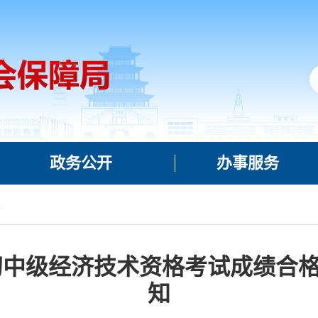
政务公开
办事服务
栏
度初中级经济技术资格考试成绩合
知