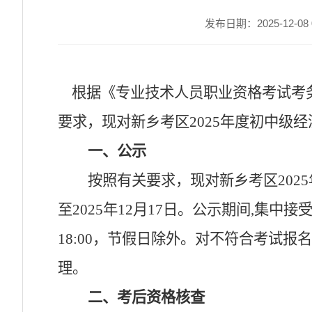
发布日期：2025-12-08 0
根据《专业技术人员职业资格考试考
要求，现对
新乡
考区
2025年度初中
一、公示
按照有关要求，现对
新乡
考区
20
至
2025年12月
17
日。公示期间
,集中接
18:00，
节假日除外
。对不符合考试报名
理。
二、考后资格核查