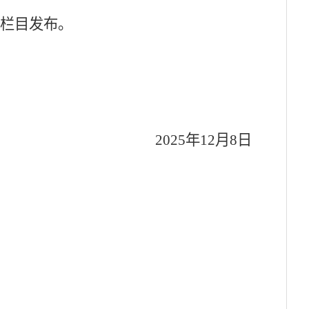
告栏目
发布
。
2025年12月
8
日