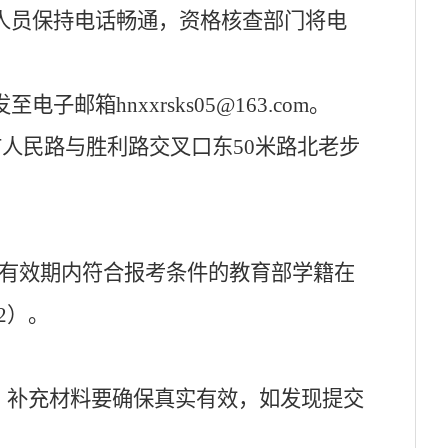
人员保持电话畅通，资格核查部门将电
发至电子邮箱hn
xx
rsks
05
@163.com。
市人民路与胜利路交叉口东
50米路北老步
）有效期内符合报考条件的教育部学籍在
2）。
。补充材料要确保真实有效，如发现提交