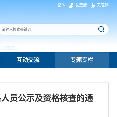
繁体
长辈版
无障碍
互动交流
专题专栏
格人员公示及资格核查的通