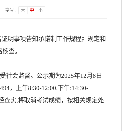
字号：
大
中
小
名证明事项告知承诺制工作规程》规定和
格核查。
受社会监督。公示期为2025年12月
8
日
4494，上午8:30-12:00,下午:14:30-
经查实
,将取消考试成绩
，
按相关规定处