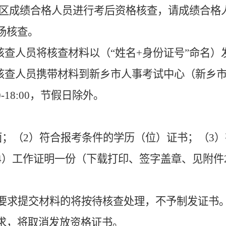
区成绩合格人员进行考后资格核查，请成绩合格
场核查。
核查人员将核查材料以（
“姓名+身份证号”命名）
核查人员携带材料到
新乡市人事考试中心
（
新乡
0-18:00，
节假日除外
。
面；（2）符合报考条件的学历（位）证书；（3
4）工作证明一份（下载打印、签字盖章、见附件
要求提交材料的将按待核查处理，不予制发证书
求，将取消发放资格证书。