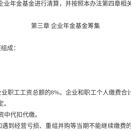
企业年金基金进行清算，并按照本办法第四章相
第三章
企业年金基金筹集
项组成：
。
业职工工资总额的8%。企业和职工个人缴费合计
定。
资中代扣代缴。
如遇到经营亏损、重组并购等当期不能继续缴费