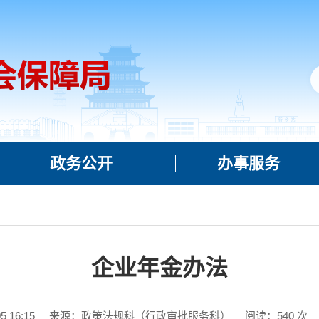
政务公开
办事服务
企业年金办法
 16:15
来源：政策法规科（行政审批服务科）
阅读：
540
次