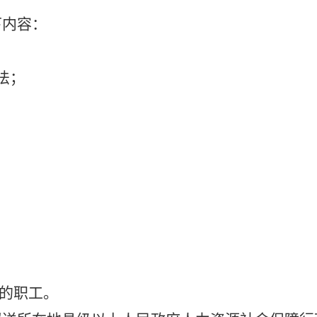
下内容：
法；
的职工。