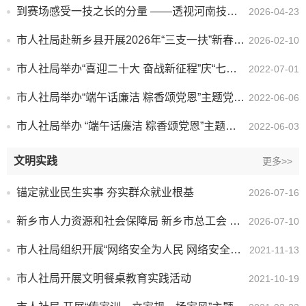
到赛场感受一技之长的分量 ——透视河南技能大赛的“三个维度”
2026-04-23
市人社局赴新乡县开展2026年“三支一扶”新春慰问调研活动
2026-02-10
市人社局举办“喜迎二十大 奋战新征程”庆“七一”党员代表座谈会
2022-07-01
市人社局举办“端午话廉洁 粽香颂党恩”主题党日活动
2022-06-06
市人社局举办 “端午话廉洁 粽香颂党恩”主题党日活动
2022-06-03
文明实践
更多>>
锚定就业民生实事 夯实群众就业根基
2026-07-16
新乡市人力资源和社会保障局 新乡市总工会 致全市快递、外卖小哥的一封信
2026-07-10
市人社局组织开展“网络安全为人民 网络安全靠人民”主题教育活动
2021-11-13
市人社局开展文明餐桌教育实践活动
2021-10-19