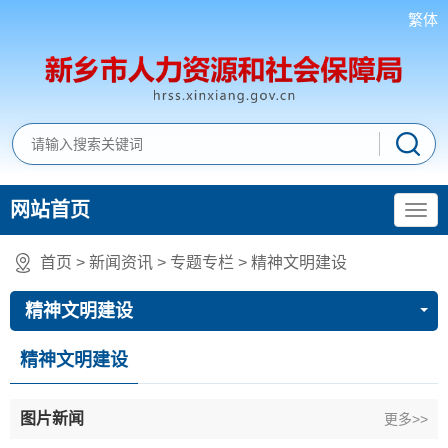
繁体
网站首页
首页
>
新闻资讯
>
专题专栏
>
精神文明建设
精神文明建设
精神文明建设
图片新闻
更多>>