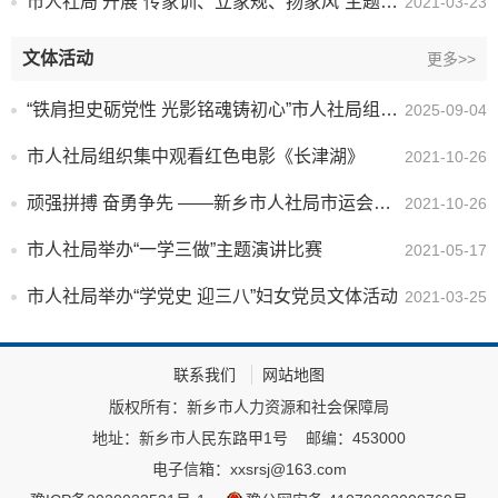
市人社局 开展“传家训、立家规、扬家风”主题活动
2021-03-23
文体活动
更多>>
“铁肩担史砺党性 光影铭魂铸初心”市人社局组织开展《南京照相馆》观影主题党日活动
2025-09-04
市人社局组织集中观看红色电影《长津湖》
2021-10-26
顽强拼搏 奋勇争先 ——新乡市人社局市运会上取佳绩
2021-10-26
市人社局举办“一学三做”主题演讲比赛
2021-05-17
市人社局举办“学党史 迎三八”妇女党员文体活动
2021-03-25
联系我们
网站地图
版权所有：新乡市人力资源和社会保障局
地址：新乡市人民东路甲1号
邮编：453000
电子信箱：xxsrsj@163.com