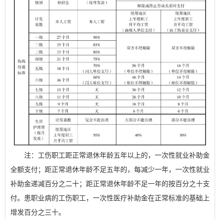
注：工伤职工距正常退休年龄五年以上的，一次性就业补助金
全额支付；距正常退休年龄不足五年的，每减少一年，一次性就业
补助金递减百
分之二十；距正常退休年龄不足一年的按百分之十支
付。患职业病的工伤职工，一次性医疗补助金在正常标准的基础上
增发百分之三十。