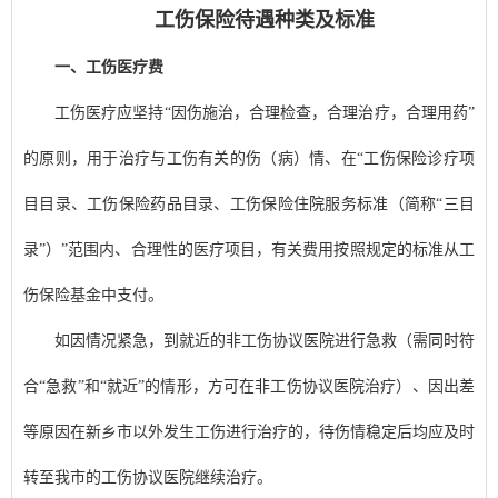
工伤保险待遇种类及标准
一、工伤医疗费
工伤医疗应坚持“因伤施治，合理检查，合理治疗，合理用药”
的原则，用于治疗与工伤有关的伤（病）情、在“工伤保险诊疗项
目目录、工伤保险药品目录、工伤保险住院服务标准（简称“三目
录”）”范围内、合理性的医疗项目，有关费用按照规定的标准从工
伤保险基金中支付。
如因情况紧急，到就近的非工伤协议医院进行急救（需同时符
合“急救”和“就近”的情形，方可在非工伤协议医院治疗）、因出差
等原因在新乡市以外发生工伤进行治疗的，待伤情稳定后均应及时
转至我市的工伤协议医院继续治疗。