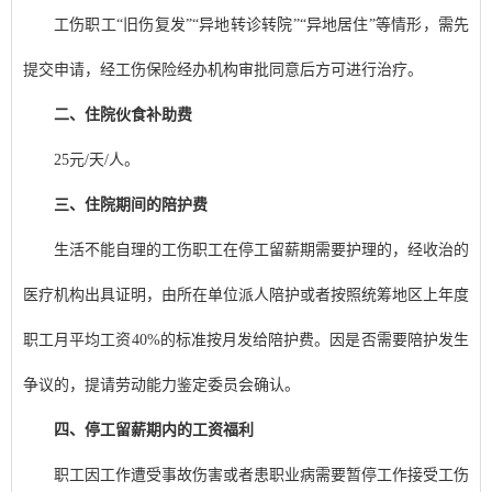
工伤职工“旧伤复发”“异地转诊转院”“异地居住”等情形，需先
提交申请，经工伤保险经办机构审批同意后方可进行治疗。
二、住院伙食补助费
25元/天/人。
三、住院期间的陪护费
生活不能自理的工伤职工在停工留薪期需要护理的，经收治的
医疗机构出具证明，由所在单位派人陪护或者按照统筹地区上年度
职工月平均工资40%的标准按月发给陪护费。因是否需要陪护发生
争议的，提请劳动能力鉴定委员会确认。
四、停工留薪期内的工资福利
职工因工作遭受事故伤害或者患职业病需要暂停工作接受工伤