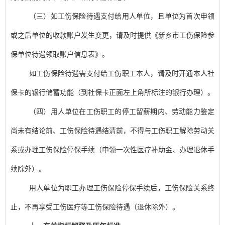
（三）如工伤保险待遇支付给用人单位，且单位为首次申领
或之后单位的收款账户发生变更，请及时提供《新乡市工伤保险参
保单位待遇领取账户信息表》。
如工伤保险待遇需支付给工伤职工本人，请及时开通本人社
保卡的银行储蓄功能（到社保卡正面左上角所标注的银行办理）。
（四）用人单位在工伤职工的停工留薪期内、劳动能力鉴定
尚未有结论前、工伤保险待遇结清前，不得与工伤职工解除劳动关
系或办理工伤保险停保手续（申领一次性医疗补助金
、办理退休手
续
除外）。
用人单位为职工办理工伤保险停保手续后，工伤保险关系终
止，不再享受工伤医疗等工伤保险待遇（退休除外）。