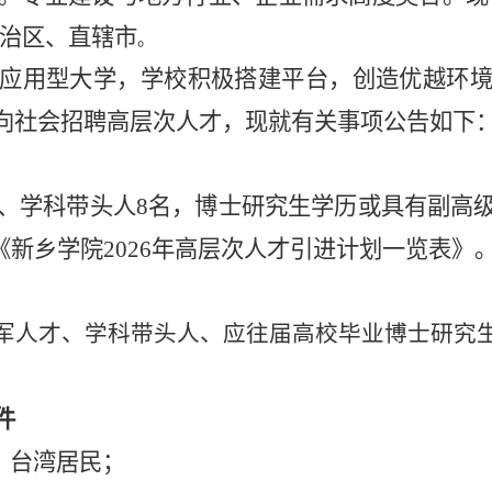
自治区、直辖市
。
应用型大学，学校积极搭建平台，创造优越环
向社会招聘
高层次人才
，现就有关事项公告如下
、学科带头人
8名，
博士
研究生学历
或具有副高
.《新乡学院2026年高层次
人才引进计划一览表
》
军人才、学科带头人、
应往届高校毕业博士研究
件
、台湾居民；