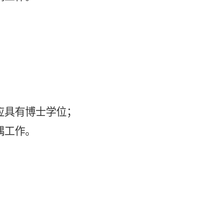
应具有博士学位；
偶工作。