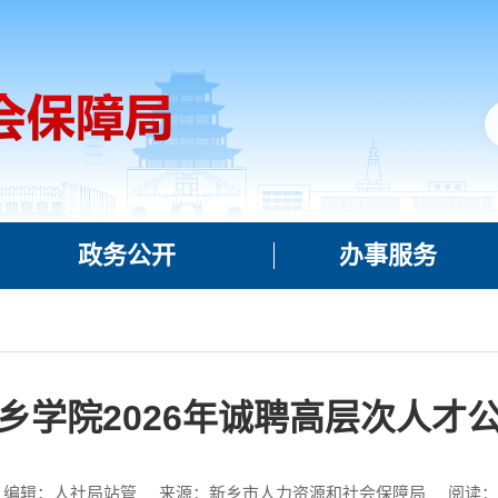
政务公开
办事服务
乡学院2026年诚聘高层次人才
编辑：人社局站管
来源：新乡市人力资源和社会保障局
阅读：