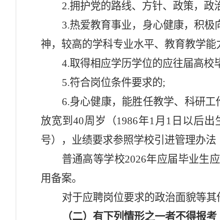
2.
拥护党的路线、方针、政策，政
3.
热爱教育事业，身心健康，积极
神，较高的学科专业水平、教育教学能
4.
取得相应学历学位的应往届高校
5.符合岗位条件要求的;
6.
身心健康，能胜任教学、科研工
放宽到40周岁（1986年1月1日以
号）
，业绩要求参照学校引进管理办法
普通高等学校
2026年应届毕业
用备案。
对于应聘岗位要求的政治面貌等其
（
二）有下列情形之一者不得报考