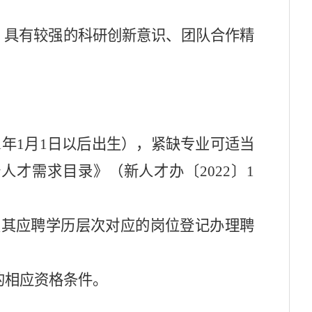
。具有较强的科研创新意识、团队合作精
91年1月1日以后出生），紧缺专业可适当
端人才需求目录》
（新人
才办
〔
202
2
〕
1
照其应聘学历层次对应的岗位登记办理聘
的相应资格条件。