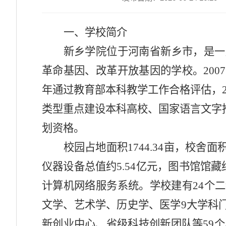
一、学校简介
新乡学院位于河南省新乡市，是一
革命基因、改革开放基因的学校。200
年通过教育部本科教学工作合格评估，2
类型重点建设本科高校、国家语言文字
划资格。
校园占地面积
1744.34亩，校舍
仪器设备总值约
5.54亿元，图书馆馆藏
计算机网络服务系统。学校建有
24个
文学、艺术学、历史学、医学9大学科
新创业中心、省级科技创新团队等59