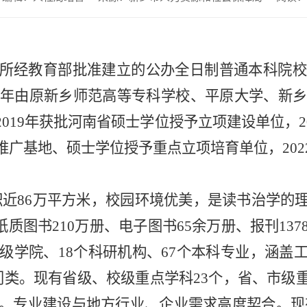
所经教育部批准建立的公办全日制普通本科院
7年由原新乡师范高等专科学校、平原大学、新乡
019年获批河南省硕士学位授予立项建设单位，20
推广基地、硕士学位授予重点立项培育单位，202
面积近86万平方米，校园
环境优美
，是读书治学的
纸质图书210万册、电子图书65余万册、报刊137
二级学院、18个科研机构、67个本科专业，涵
门类。现有省级、校级重点学科23个，省、市级
个。专业建设与地方行业、企业需求高度契合。现有