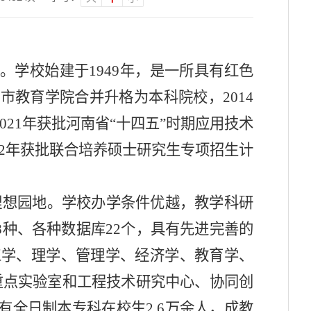
校。学校始建于
1949年，是一所具有红色
市教育学院合并升格为本科院校，2014
21年获批河南省“十四五”时期应用技术
2年获批联合培养硕士研究生专项招生计
理想园地。学校办学条件优越，教学科研
8种、各种数据库22个
，具
有先进完善的
盖工学、理学、管理学、经济学、教育学、
重点实验室和工程技术研究中心、协同创
全日制本专科在校生2.6万余人，成教