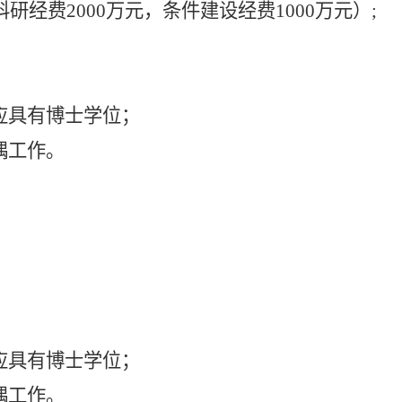
科研经费
2000
万元，条件建设经费
1000
万元
）
;
应具有博士学位
；
偶工作。
应具有博士学位；
偶工作。