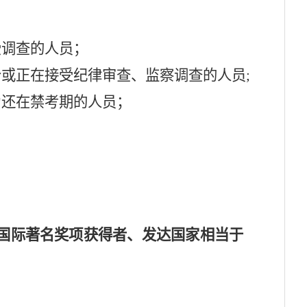
受调查的人员；
分或正在接受纪律审查、监察调查的人员
;
为
还在禁考期
的人员；
国际著名奖项获得者、发达国家相当于