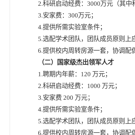
2.
科研启动经费
：
3000
万元
（
其中
3.
安家费
：
300
万元
；
4.
提供所需实验室条件
；
5.
选配学术团队，团队成员原则上
6.
提供校内
周转房源
一套，
协调
配
（二）
国家级杰出
领军人才
1.
聘期内年薪：
120
万元；
2.
科研启动经费：
1000
万元；
3.
安家费
200
万元；
4.
提供所需实验室条件；
5.
选配学术团队，团队成员原则上
6.
提供校内
周转房源
一套，
协调
配