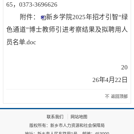
65
，
0373-3696626
附件：
新乡学院2025年招才引智“绿
色通道”博士教师引进考察结果及拟聘用人
员名单.doc
20
26
年
4
月
22
日
返回顶部
联系我们
网站地图
版权所有：新乡市人力资源和社会保障局
地址：新乡市人民东路甲1号
邮编：453000