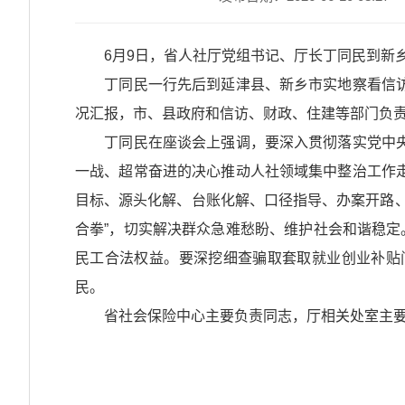
6月9日，省人社厅党组书记、厅长丁同民到新乡
丁同民一行先后到延津县、新乡市实地察看信访
况汇报，市、县政府和信访、财政、住建等部门负
丁同民在座谈会上强调，要深入贯彻落实党中央
一战、超常奋进的决心推动人社领域集中整治工作
目标、源头化解、台账化解、口径指导、办案开路
合拳”，切实解决群众急难愁盼、维护社会和谐稳定
民工合法权益。要深挖细查骗取套取就业创业补贴
民。
省社会保险中心主要负责同志，厅相关处室主要