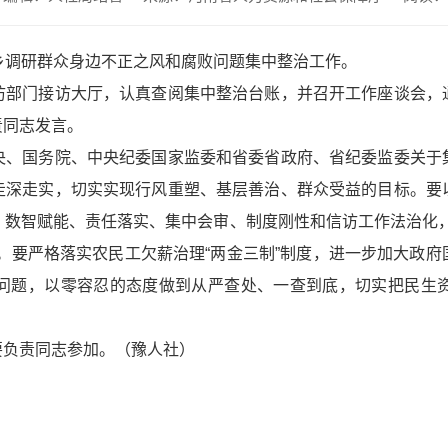
调研群众身边不正之风和腐败问题集中整治工作。
部门接访大厅，认真查阅集中整治台账，并召开工作座谈会，通
责同志发言。
、国务院、中央纪委国家监委和省委省政府、省纪委监委关于集
走深走实，切实实现行风重塑、基层善治、群众受益的目标。要
、数智赋能、责任落实、集中会审、制度刚性和信访工作法治化，
。要严格落实农民工欠薪治理“两金三制”制度，进一步加大政
问题，以零容忍的态度做到从严查处、一查到底，切实把民生
负责同志参加。（豫人社）