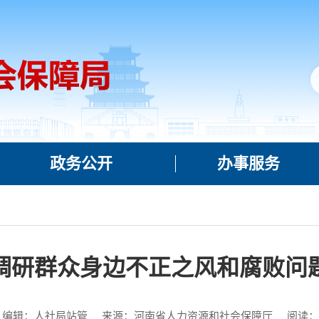
政务公开
办事服务
调研群众身边不正之风和腐败问
编辑：人社局站管
来源：河南省人力资源和社会保障厅
阅读：