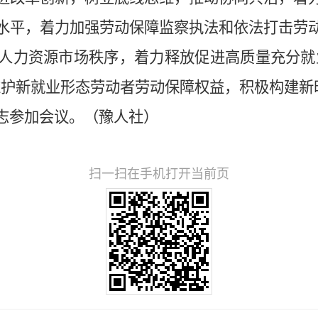
水平，着力加强劳动保障监察执法和依法打击劳
人力资源市场秩序，着力释放促进高质量充分就业
维护新就业形态劳动者劳动保障权益，积极构建新
参加会议。（豫人社）
扫一扫在手机打开当前页