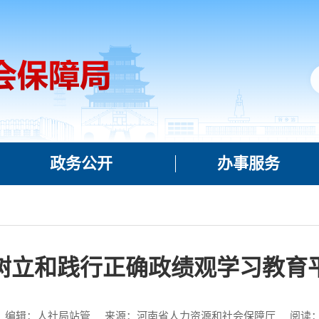
政务公开
办事服务
树立和践行正确政绩观学习教育
编辑：人社局站管
来源：河南省人力资源和社会保障厅
阅读