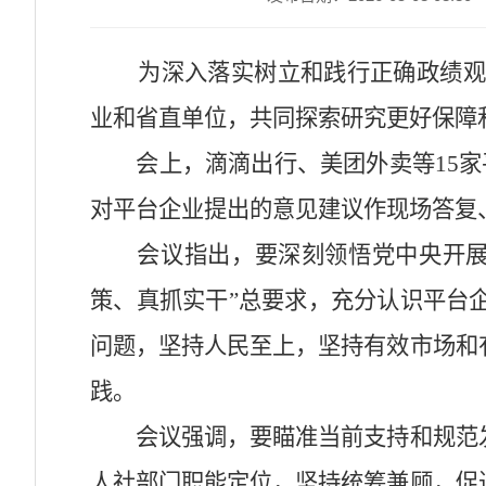
为深入落实树立和践行正确政绩观
业和省直单位，共同探索研究更好保障
会上，滴滴出行、美团外卖等15家平
对平台企业提出的意见建议作现场答复
会议指出，要深刻领悟党中央开展树
策、真抓实干”总要求，充分认识平台
问题，坚持人民至上，坚持有效市场和
践。
会议强调，要瞄准当前支持和规范发
人社部门职能定位，坚持统筹兼顾，促