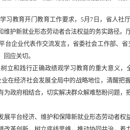
学习教育开门教育工作要求，5月7日，省人社
和维护新就业形态劳动者合法权益的务实路径。
台企业代表作交流发言，省委社会工作部、省
、回应关切。
立和践行正确政绩观学习教育的重大意义，全
企业在经济社会发展全局中的战略地位，清醒把
有为政府相结合，切实解决群众解难愁盼问题，
展平台经济、维护和保障新就业形态劳动者权益
进改革创新，树立底线思维，推动协同共治，着