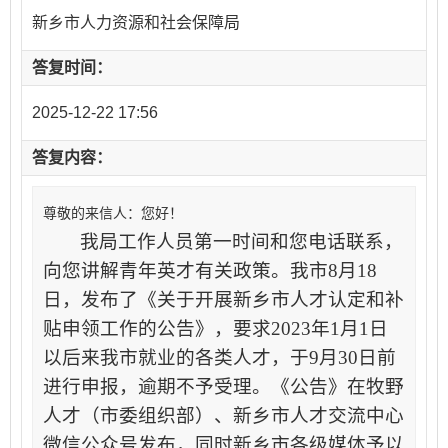
新乡市人力资源和社会保障局
答复时间：
2025-12-22 17:56
答复内容：
尊敬的来信人：您好！
我局工作人员第一时间和您电话联系，
向您讲解青年英才有关政策。
我市
8
月
18
日，发布了《关于开展新乡市人才认定和补
贴申领工作的公告》，要求
2023
年
1
月
1
日
以后来我市就业的各类人才，于
9
月
30
日前
进行申报，逾期不予受理。《公告》在牧野
人才（市委组织部）、新乡市人才交流中心
微信公众号发布，同时新乡市各级媒体予以