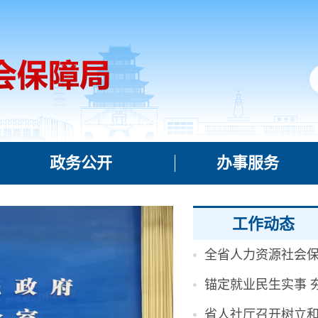
政务公开
办事服务
工作动态
全省人力资源社会
锚定就业民生实事 
省人社厅召开树立