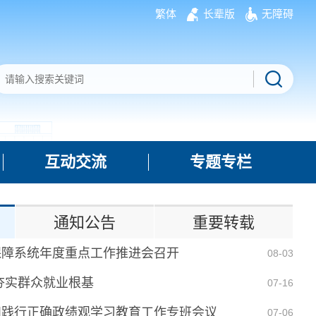
繁体
长辈版
无障碍
互动交流
专题专栏
通知公告
重要转载
保障系统年度重点工作推进会召开
08-03
夯实群众就业根基
07-16
和践行正确政绩观学习教育工作专班会议
07-06