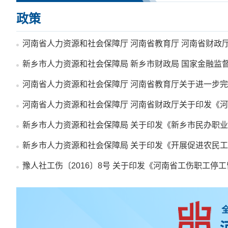
政策
豫人社工伤〔2016〕8号 关于印发《河南省工伤职工停