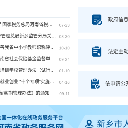
政府信
河南省人力资源和社会保障厅 河南省教育厅 河南省财政厅 国家税务总局河南省税务局关于转发《关于失业保险支持企业稳岗扩岗的通知》的...
07-23
新乡市人力资源和社会保障局 新乡市财政局 国家金融监督管理总局新乡监管分局关于印发《新乡市补充工伤保险试点工作实施方案》...
03-30
河南省人力资源和社会保障厅 河南省教育厅关于进一步完善我省中小学教师职称评价标准的通知
10-10
法定主
河南省人力资源和社会保障厅 河南省财政厅关于印发《河南省社会保险基金监督举报奖励暂行办法实施细则（试行）》的通知
09-24
新乡市人力资源和社会保障局 关于印发《新乡市民办职业培训学校管理办法（试行）》的通知（新人社〔2024〕53号）
01-10
新乡市人力资源和社会保障局 关于印发《开展促进农民工就业创业 “十个专项”实施方案》的通知
04-16
依申请公
工留薪期管理办法》的通知
09-11